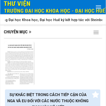
ờng Đại học Khoa học, Đại học Huế ký kết hợp tác với Steinbeis 
CHUYÊN MỤC
Chuyên
SỰ KHÁC BIỆT TRONG CÁCH TIẾP CẬN CỦA
NGA VÀ EU ĐỐI VỚI CÁC NƯỚC THUỘC KHÔNG