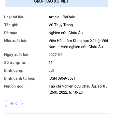
GIAN HẬU XÔ VIẾT
Loại tài liệu:
Article - Bài báo
Tác giả:
Vũ Thụy Trang
Đề mục:
Nghiên cứu Châu Âu
Nhà xuất bản:
Viện Hàn Lâm Khoa học Xã hội Việt
Nam – Viện nghiên cứu Châu Âu
Ngày xuất bản:
2022-05
Số trang/ tờ:
11
Định dạng:
pdf
Định danh tư liệu:
ISSN 0868-3581
Nguồn gốc:
Tạp chí Nghiên cứu Châu Âu, số 05
(260), 2022, tr. 10-20
0