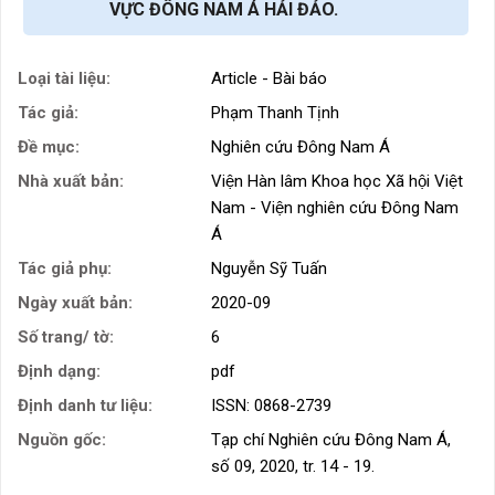
VỰC ĐÔNG NAM Á HẢI ĐẢO.
Loại tài liệu:
Article - Bài báo
Tác giả:
Phạm Thanh Tịnh
Đề mục:
Nghiên cứu Đông Nam Á
Nhà xuất bản:
Viện Hàn lâm Khoa học Xã hội Việt
Nam - Viện nghiên cứu Đông Nam
Á
Tác giả phụ:
Nguyễn Sỹ Tuấn
Ngày xuất bản:
2020-09
Số trang/ tờ:
6
Định dạng:
pdf
Định danh tư liệu:
ISSN: 0868-2739
Nguồn gốc:
Tạp chí Nghiên cứu Đông Nam Á,
số 09, 2020, tr. 14 - 19.