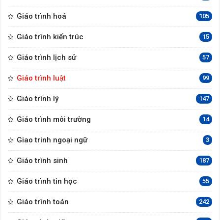
Giáo trình hoá
105
Giáo trình kiến trúc
15
Giáo trình lịch sử
57
Giáo trình luật
99
Giáo trình lý
147
Giáo trình môi trường
14
Giao trinh ngoại ngữ
3
Giáo trình sinh
187
Giáo trình tin học
55
Giáo trình toán
242