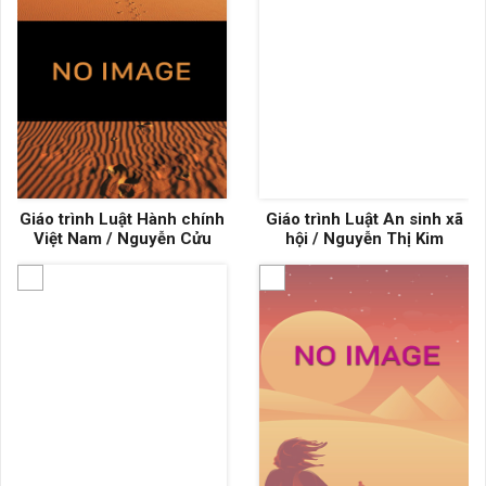
Giáo trình Luật Hành chính
Giáo trình Luật An sinh xã
Việt Nam / Nguyễn Cửu
hội / Nguyễn Thị Kim
Việt
Phụng, Phạm Công Trứ,
Lưu Bình Nhưỡng