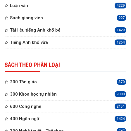
Luận văn
4229
Sach giang vien
227
Tài liệu tiếng Anh khổ bé
1429
Tiếng Anh khổ vừa
1264
SÁCH THEO PHÂN LOẠI
200 Tôn giáo
370
300 Khoa học tự nhiên
9080
600 Công nghệ
2151
400 Ngôn ngữ
1424
747