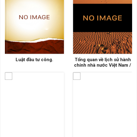
Luật đầu tư công.
Tổng quan về lịch sử hành
chính nhà nước Việt Nam /
Chủ biên: Võ Văn Tuyển,
Nguyễn Thị Thu Hòa