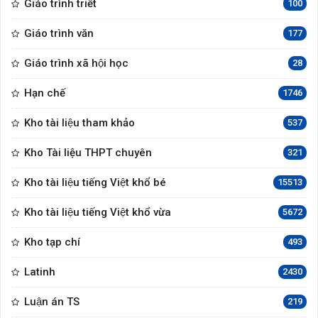
Giáo trình triết
100
Giáo trình văn
177
Giáo trình xã hội học
28
Hạn chế
1746
Kho tài liệu tham khảo
537
Kho Tài liệu THPT chuyên
321
Kho tài liệu tiếng Việt khổ bé
15513
Kho tài liệu tiếng Việt khổ vừa
5672
Kho tạp chí
493
Latinh
2430
Luận án TS
219