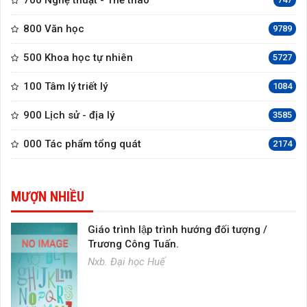
700 Nghệ thuật - Thể thao
800 Văn học
9789
500 Khoa học tự nhiên
5727
100 Tâm lý triết lý
1084
900 Lịch sử - địa lý
3585
000 Tác phẩm tổng quát
2174
MƯỢN NHIỀU
Giáo trình lập trình hướng đối tượng /
Trương Công Tuấn.
Nxb. Đại học Huế