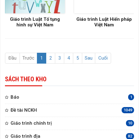
Giáo trình Luật Tố tụng
Giáo trình Luật Hiến pháp
hình sự Việt Nam
Việt Nam
Đầu
Trước
1
2
3
4
5
Sau
Cuối
SÁCH THEO KHO
Báo
1
Đề tài NCKH
1049
Giáo trình chính trị
10
Giáo trình địa
82