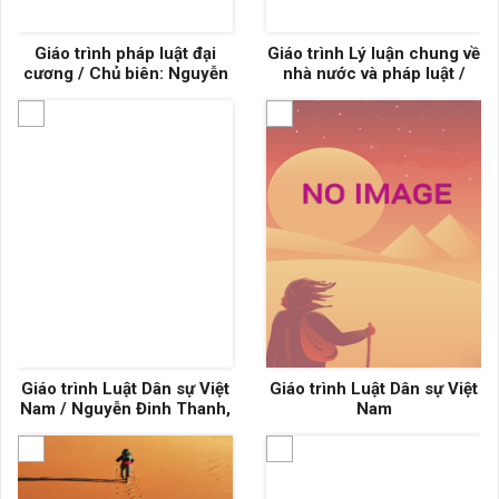
Giáo trình pháp luật đại
Giáo trình Lý luận chung về
cương / Chủ biên: Nguyễn
nhà nước và pháp luật /
Thị Thanh Thủy ... [và
Trần Ngọc Đường
những người khác]
Giáo trình Luật Dân sự Việt
Giáo trình Luật Dân sự Việt
Nam / Nguyễn Đinh Thanh,
Nam
Nguyễn Minh Tuấn chủ
biên