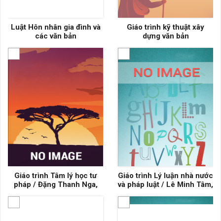
Luật Hôn nhân gia đình và
Giáo trình kỹ thuật xây
các văn bản
dựng văn bản
Giáo trình Tâm lý học tư
Giáo trình Lý luận nhà nước
pháp / Đặng Thanh Nga,
và pháp luật / Lê Minh Tâm,
Ngô Ngọc Thủy, Đỗ Hiền
Nguyễn Minh Đoan, Lê
Minh
Hồng Hạnh