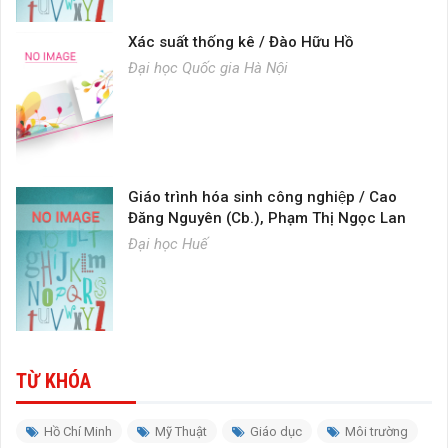
Xác suất thống kê / Đào Hữu Hồ
Đại học Quốc gia Hà Nội
Giáo trình hóa sinh công nghiệp / Cao
Đăng Nguyên (Cb.), Phạm Thị Ngọc Lan
Đại học Huế
TỪ KHÓA
Hồ Chí Minh
Mỹ Thuật
Giáo dục
Môi trường