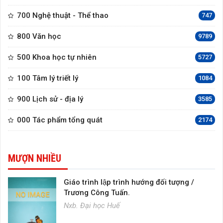
700 Nghệ thuật - Thể thao
747
800 Văn học
9789
500 Khoa học tự nhiên
5727
100 Tâm lý triết lý
1084
900 Lịch sử - địa lý
3585
000 Tác phẩm tổng quát
2174
MƯỢN NHIỀU
Giáo trình lập trình hướng đối tượng /
Trương Công Tuấn.
Nxb. Đại học Huế