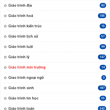
Giáo trình địa
82
Giáo trình hoá
105
Giáo trình kiến trúc
15
Giáo trình lịch sử
57
Giáo trình luật
99
Giáo trình lý
147
Giáo trình môi trường
14
Giao trinh ngoại ngữ
3
Giáo trình sinh
187
Giáo trình tin học
55
Giáo trình toán
242