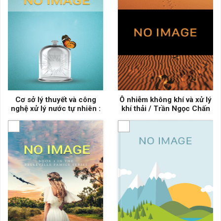
Cơ sở lý thuyết và công
Ô nhiễm không khí và xử lý
nghệ xử lý nước tự nhiên :
khí thải / Trần Ngọc Chấn
Giáo trình dùng cho sinh
viên ngành hoá học, công
nghệ