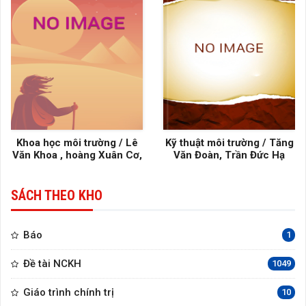
Khoa học môi trường / Lê
Kỹ thuật môi trường / Tăng
Văn Khoa , hoàng Xuân Cơ,
Văn Đoàn, Trần Đức Hạ
Nguyễn Văn Cư
SÁCH THEO KHO
Báo
1
Đề tài NCKH
1049
Giáo trình chính trị
10