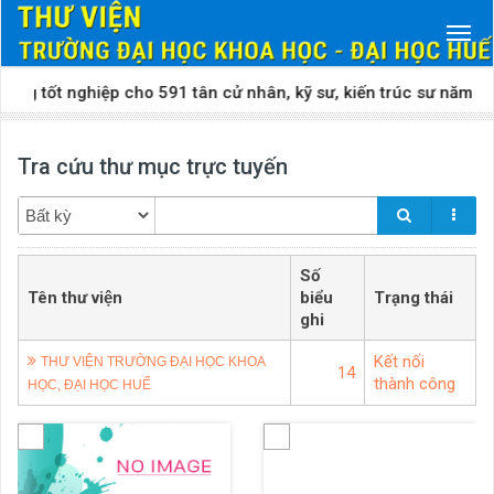
ốt nghiệp cho 591 tân cử nhân, kỹ sư, kiến trúc sư năm 2026​
Tra cứu thư mục trực tuyến
Số
Tên thư viện
biểu
Trạng thái
ghi
Kết nối
THƯ VIỆN TRƯỜNG ĐẠI HỌC KHOA
14
thành công
HỌC, ĐẠI HỌC HUẾ