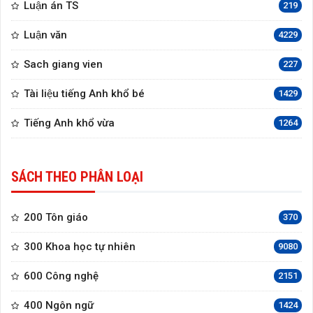
Luận án TS
219
Luận văn
4229
Sach giang vien
227
Tài liệu tiếng Anh khổ bé
1429
Tiếng Anh khổ vừa
1264
SÁCH THEO PHÂN LOẠI
200 Tôn giáo
370
300 Khoa học tự nhiên
9080
600 Công nghệ
2151
400 Ngôn ngữ
1424