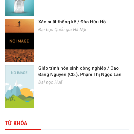
Xác suất thống kê / Đào Hữu Hồ
Đại học Quốc gia Hà Nội
Giáo trình hóa sinh công nghiệp / Cao
Đăng Nguyên (Cb.), Phạm Thị Ngọc Lan
Đại học Huế
TỪ KHÓA