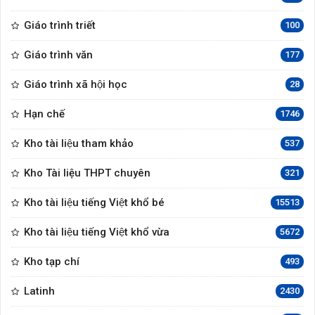
Giáo trình triết
100
Giáo trình văn
177
Giáo trình xã hội học
28
Hạn chế
1746
Kho tài liệu tham khảo
537
Kho Tài liệu THPT chuyên
321
Kho tài liệu tiếng Việt khổ bé
15513
Kho tài liệu tiếng Việt khổ vừa
5672
Kho tạp chí
493
Latinh
2430