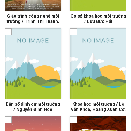
Giáo trình công nghệ môi
Cơ sở khoa học môi trường
trường / Trịnh Thị Thanh,
/ Lưu Đức Hải
Trần Yêm, Đồng Kim Loan
Dân số định cư môi trường
Khoa học môi trường / Lê
/ Nguyễn Đình Hoè
Văn Khoa, Hoàng Xuân Cơ,
Nguyễn Văn Cư