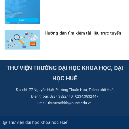
Hướng dẫn tìm kiếm tài liệu trực tuyến
THƯ VIỆN TRƯỜNG ĐẠI HỌC KHOA HỌC, ĐẠI
HỌC HUẾ
Địa chỉ: ​77 Nguyễn Huệ, Phường Thuận Hoá, Thành phố Huế
Điện thoại: 0234.3822440 : 0234.3832447
Email: thuviendhkh@husc.edu.vn
@ Thư viện đại học Khoa học Huế