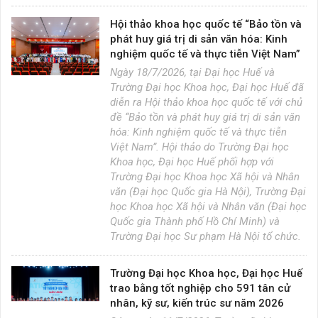
Hội thảo khoa học quốc tế “Bảo tồn và
phát huy giá trị di sản văn hóa: Kinh
nghiệm quốc tế và thực tiễn Việt Nam”
Ngày 18/7/2026, tại Đại học Huế và
Trường Đại học Khoa học, Đại học Huế đã
diễn ra Hội thảo khoa học quốc tế với chủ
đề “Bảo tồn và phát huy giá trị di sản văn
hóa: Kinh nghiệm quốc tế và thực tiễn
Việt Nam”. Hội thảo do Trường Đại học
Khoa học, Đại học Huế phối hợp với
Trường Đại học Khoa học Xã hội và Nhân
văn (Đại học Quốc gia Hà Nội), Trường Đại
học Khoa học Xã hội và Nhân văn (Đại học
Quốc gia Thành phố Hồ Chí Minh) và
Trường Đại học Sư phạm Hà Nội tổ chức.
Trường Đại học Khoa học, Đại học Huế
trao bằng tốt nghiệp cho 591 tân cử
nhân, kỹ sư, kiến trúc sư năm 2026