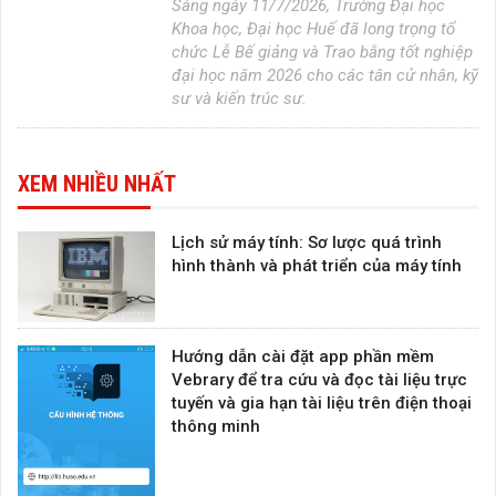
Sáng ngày 11/7/2026, Trường Đại học
Khoa học, Đại học Huế đã long trọng tổ
chức Lễ Bế giảng và Trao bằng tốt nghiệp
đại học năm 2026 cho các tân cử nhân, kỹ
sư và kiến trúc sư.
XEM NHIỀU NHẤT
Lịch sử máy tính: Sơ lược quá trình
hình thành và phát triển của máy tính
Hướng dẫn cài đặt app phần mềm
Vebrary để tra cứu và đọc tài liệu trực
tuyến và gia hạn tài liệu trên điện thoại
thông minh