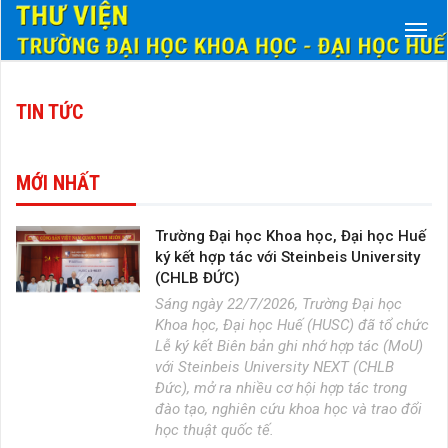
TIN TỨC
MỚI NHẤT
Trường Đại học Khoa học, Đại học Huế
ký kết hợp tác với Steinbeis University
(CHLB ĐỨC)
Sáng ngày 22/7/2026, Trường Đại học
Khoa học, Đại học Huế (HUSC) đã tổ chức
Lễ ký kết Biên bản ghi nhớ hợp tác (MoU)
với Steinbeis University NEXT (CHLB
Đức), mở ra nhiều cơ hội hợp tác trong
đào tạo, nghiên cứu khoa học và trao đổi
học thuật quốc tế.