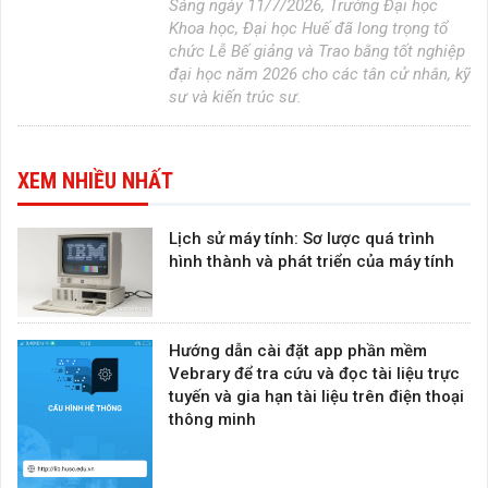
Sáng ngày 11/7/2026, Trường Đại học
Khoa học, Đại học Huế đã long trọng tổ
chức Lễ Bế giảng và Trao bằng tốt nghiệp
đại học năm 2026 cho các tân cử nhân, kỹ
sư và kiến trúc sư.
XEM NHIỀU NHẤT
Lịch sử máy tính: Sơ lược quá trình
hình thành và phát triển của máy tính
Hướng dẫn cài đặt app phần mềm
Vebrary để tra cứu và đọc tài liệu trực
tuyến và gia hạn tài liệu trên điện thoại
thông minh