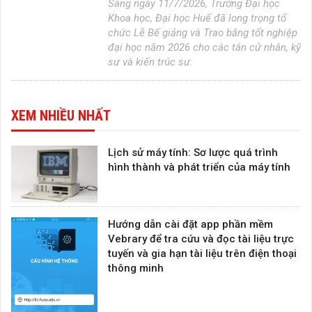
Sáng ngày 11/7/2026, Trường Đại học
Khoa học, Đại học Huế đã long trọng tổ
chức Lễ Bế giảng và Trao bằng tốt nghiệp
đại học năm 2026 cho các tân cử nhân, kỹ
sư và kiến trúc sư.
XEM NHIỀU NHẤT
Lịch sử máy tính: Sơ lược quá trình
hình thành và phát triển của máy tính
Hướng dẫn cài đặt app phần mềm
Vebrary để tra cứu và đọc tài liệu trực
tuyến và gia hạn tài liệu trên điện thoại
thông minh