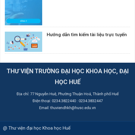
Hướng dẫn tìm kiếm tài liệu trực tuyến
THƯ VIỆN TRƯỜNG ĐẠI HỌC KHOA HỌC, ĐẠI
HỌC HUẾ
Địa chỉ: ​77 Nguyễn Huệ, Phường Thuận Hoá, Thành phố Huế
Điện thoại: 0234.3822440 : 0234.3832447
Email: thuviendhkh@husc.edu.vn
@ Thư viện đại học Khoa học Huế