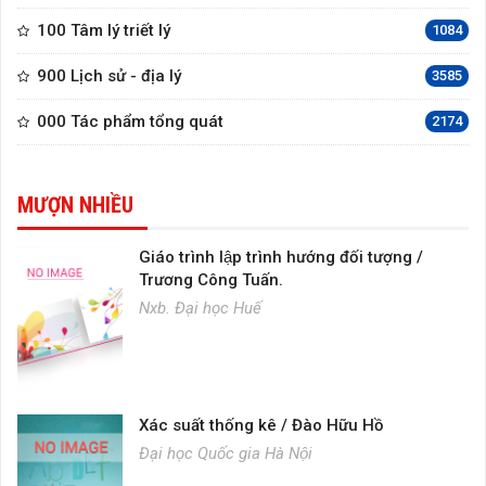
100 Tâm lý triết lý
1084
900 Lịch sử - địa lý
3585
000 Tác phẩm tổng quát
2174
MƯỢN NHIỀU
Giáo trình lập trình hướng đối tượng /
Trương Công Tuấn.
Nxb. Đại học Huế
Xác suất thống kê / Đào Hữu Hồ
Đại học Quốc gia Hà Nội