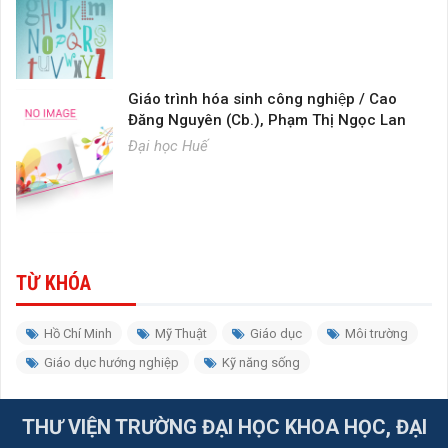
Giáo trình hóa sinh công nghiệp / Cao
Đăng Nguyên (Cb.), Phạm Thị Ngọc Lan
Đại học Huế
TỪ KHÓA
Hồ Chí Minh
Mỹ Thuật
Giáo dục
Môi trường
Giáo dục hướng nghiệp
Kỹ năng sống
THƯ VIỆN TRƯỜNG ĐẠI HỌC KHOA HỌC, ĐẠI