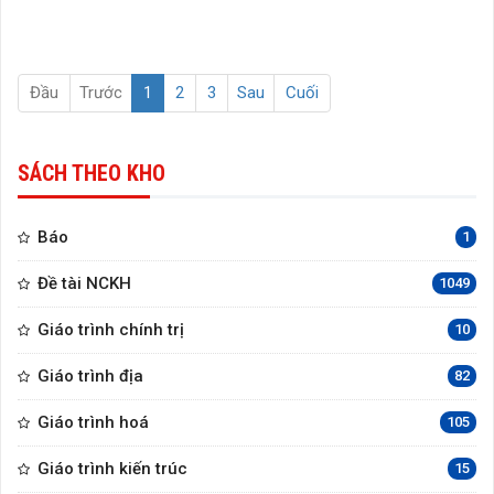
Đầu
Trước
1
2
3
Sau
Cuối
SÁCH THEO KHO
Báo
1
Đề tài NCKH
1049
Giáo trình chính trị
10
Giáo trình địa
82
Giáo trình hoá
105
Giáo trình kiến trúc
15