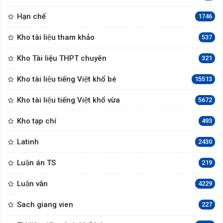
Hạn chế
1746
Kho tài liệu tham khảo
537
Kho Tài liệu THPT chuyên
321
Kho tài liệu tiếng Việt khổ bé
15513
Kho tài liệu tiếng Việt khổ vừa
5672
Kho tạp chí
493
Latinh
2430
Luận án TS
219
Luận văn
4229
Sach giang vien
227