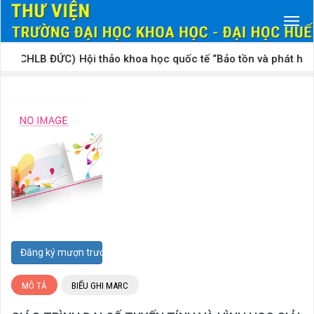
y (CHLB ĐỨC)​
Hội thảo khoa học quốc tế “Bảo tồn và phát huy giá
Đăng ký mượn trước
MÔ TẢ
BIỂU GHI MARC