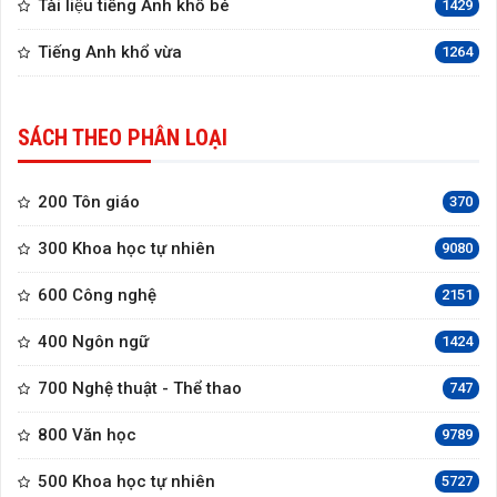
Tài liệu tiếng Anh khổ bé
1429
Tiếng Anh khổ vừa
1264
SÁCH THEO PHÂN LOẠI
200 Tôn giáo
370
300 Khoa học tự nhiên
9080
600 Công nghệ
2151
400 Ngôn ngữ
1424
700 Nghệ thuật - Thể thao
747
800 Văn học
9789
500 Khoa học tự nhiên
5727