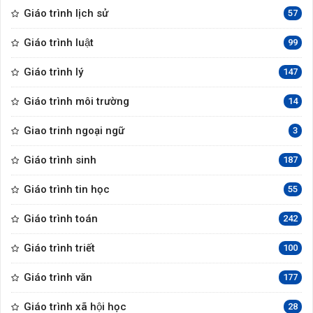
Giáo trình lịch sử
57
Giáo trình luật
99
Giáo trình lý
147
Giáo trình môi trường
14
Giao trinh ngoại ngữ
3
Giáo trình sinh
187
Giáo trình tin học
55
Giáo trình toán
242
Giáo trình triết
100
Giáo trình văn
177
Giáo trình xã hội học
28