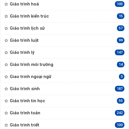
Giáo trình hoá
105
Giáo trình kiến trúc
15
Giáo trình lịch sử
57
Giáo trình luật
99
Giáo trình lý
147
Giáo trình môi trường
14
Giao trinh ngoại ngữ
3
Giáo trình sinh
187
Giáo trình tin học
55
Giáo trình toán
242
Giáo trình triết
100