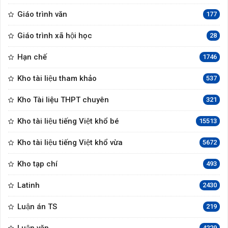
Giáo trình văn
177
Giáo trình xã hội học
28
Hạn chế
1746
Kho tài liệu tham khảo
537
Kho Tài liệu THPT chuyên
321
Kho tài liệu tiếng Việt khổ bé
15513
Kho tài liệu tiếng Việt khổ vừa
5672
Kho tạp chí
493
Latinh
2430
Luận án TS
219
4229