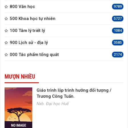
800 Văn học
9789
500 Khoa học tự nhiên
5727
100 Tâm lý triết lý
1084
900 Lịch sử - địa lý
3585
000 Tác phẩm tổng quát
2174
MƯỢN NHIỀU
Giáo trình lập trình hướng đối tượng /
Trương Công Tuấn.
Nxb. Đại học Huế