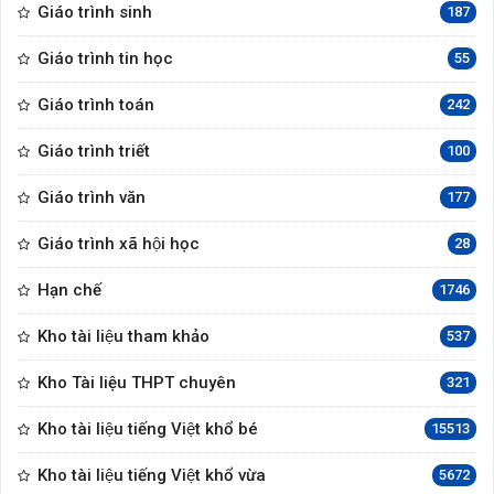
Giáo trình sinh
187
Giáo trình tin học
55
Giáo trình toán
242
Giáo trình triết
100
Giáo trình văn
177
Giáo trình xã hội học
28
Hạn chế
1746
Kho tài liệu tham khảo
537
Kho Tài liệu THPT chuyên
321
Kho tài liệu tiếng Việt khổ bé
15513
Kho tài liệu tiếng Việt khổ vừa
5672