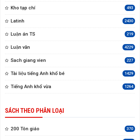
Kho tạp chí
493
Latinh
2430
Luận án TS
219
Luận văn
4229
Sach giang vien
227
Tài liệu tiếng Anh khổ bé
1429
Tiếng Anh khổ vừa
1264
SÁCH THEO PHÂN LOẠI
200 Tôn giáo
370