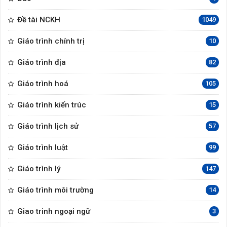
Đề tài NCKH
1049
Giáo trình chính trị
10
Giáo trình địa
82
Giáo trình hoá
105
Giáo trình kiến trúc
15
Giáo trình lịch sử
57
Giáo trình luật
99
Giáo trình lý
147
Giáo trình môi trường
14
Giao trinh ngoại ngữ
3